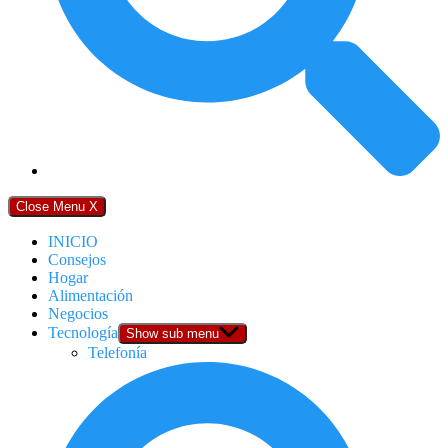
Close Menu
X
INICIO
Consejos
Hogar
Alimentación
Negocios
Tecnología
Show sub menu
Telefonía