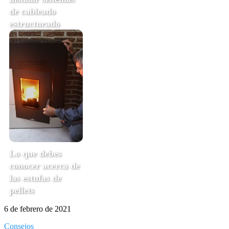
de cableado
estructurado
Lo que debes
conocer acerca de
las estufas de
pellets
6 de febrero de 2021
Consejos