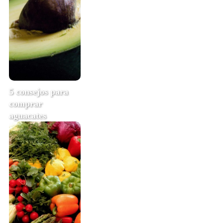
5 consejos para
comprar
aguacates