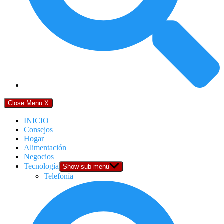
Close Menu
X
INICIO
Consejos
Hogar
Alimentación
Negocios
Tecnología
Show sub menu
Telefonía