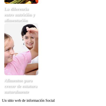
La diferencia
entre nutrición y
alimentación
Alimentos para
crecer de estatura
naturalmente
Un sitio web de información Social