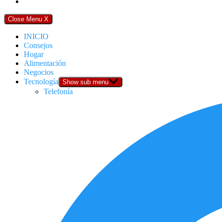
Close Menu
X
INICIO
Consejos
Hogar
Alimentación
Negocios
Tecnología
Show sub menu
Telefonía