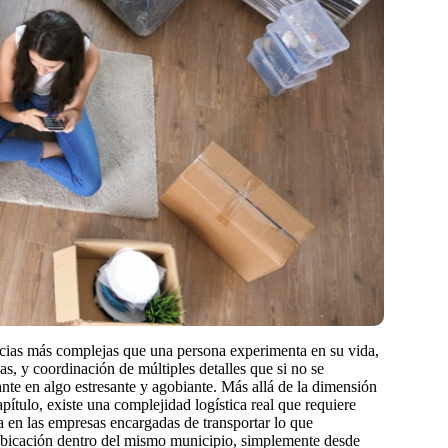
ncias más complejas que una persona experimenta en su vida,
as, y coordinación de múltiples detalles que si no se
nte en algo estresante y agobiante. Más allá de la dimensión
tulo, existe una complejidad logística real que requiere
a en las empresas encargadas de transportar lo que
bicación dentro del mismo municipio, simplemente desde