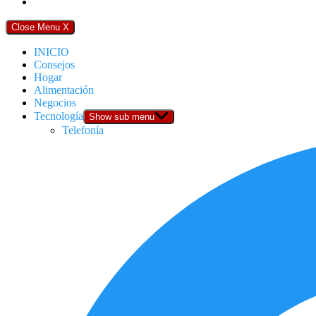
Close Menu
X
INICIO
Consejos
Hogar
Alimentación
Negocios
Tecnología
Show sub menu
Telefonía