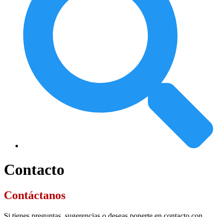
Contacto
Contáctanos
Si tienes preguntas, sugerencias o deseas ponerte en contacto con