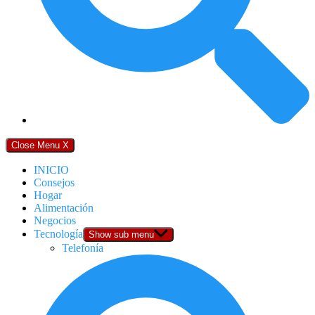
Close Menu
X
INICIO
Consejos
Hogar
Alimentación
Negocios
Tecnología
Show sub menu
Telefonía