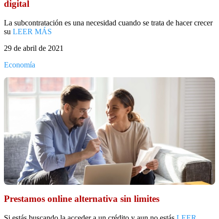
digital
La subcontratación es una necesidad cuando se trata de hacer crecer
su
LEER MÁS
29 de abril de 2021
Economía
Prestamos online alternativa sin limites
Si estás buscando la acceder a un crédito y aun no estás
LEER