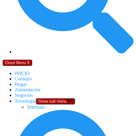
Close Menu
X
INICIO
Consejos
Hogar
Alimentación
Negocios
Tecnología
Show sub menu
Telefonía