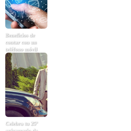
Beneficios de
contar con un
teléfono móvil
Celebra tu 25º
aniversario de