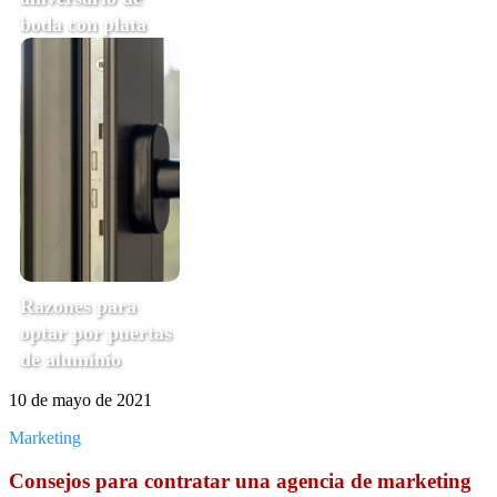
boda con plata
Razones para
optar por puertas
de aluminio
10 de mayo de 2021
Marketing
Consejos para contratar una agencia de marketing