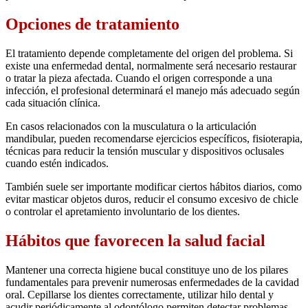
Opciones de tratamiento
El tratamiento depende completamente del origen del problema. Si
existe una enfermedad dental, normalmente será necesario restaurar
o tratar la pieza afectada. Cuando el origen corresponde a una
infección, el profesional determinará el manejo más adecuado según
cada situación clínica.
En casos relacionados con la musculatura o la articulación
mandibular, pueden recomendarse ejercicios específicos, fisioterapia,
técnicas para reducir la tensión muscular y dispositivos oclusales
cuando estén indicados.
También suele ser importante modificar ciertos hábitos diarios, como
evitar masticar objetos duros, reducir el consumo excesivo de chicle
o controlar el apretamiento involuntario de los dientes.
Hábitos que favorecen la salud facial
Mantener una correcta higiene bucal constituye uno de los pilares
fundamentales para prevenir numerosas enfermedades de la cavidad
oral. Cepillarse los dientes correctamente, utilizar hilo dental y
acudir periódicamente al odontólogo permiten detectar problemas