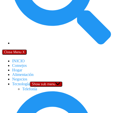
Close Menu
X
INICIO
Consejos
Hogar
Alimentación
Negocios
Tecnología
Show sub menu
Telefonía