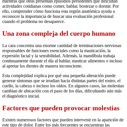
mientras que otras presentan episodios persistentes que dificultan
actividades cotidianas como comer, hablar, bostezar o dormir. Por
ello, comprender cómo funciona esta región anatómica ayuda a
reconocer la importancia de buscar una evaluación profesional
cuando el problema no desaparece.
Una zona compleja del cuerpo humano
La cara concentra una enorme cantidad de terminaciones nerviosas
responsables de funciones esenciales como la masticación, la
expresión facial y la sensibilidad. Además, la mandíbula trabaja
continuamente durante el día al hablar, masticar alimentos o incluso
al apretar los dientes de manera inconsciente.
Esta complejidad explica por qué una pequeña alteración puede
generar síntomas que se irradian hacia distintas partes del rostro, el
cuello, la cabeza o incluso los oídos. En algunos casos, las molestias
cambian de ubicación con el paso de los días, dificultando aún más
el diagnóstico inicial.
Factores que pueden provocar molestias
Existen numerosos factores que pueden intervenir en la aparición de
este tipo de dolor. Entre los más frecuentes se encuentran las