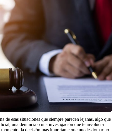
na de esas situaciones que siempre parecen lejanas, algo que
judicial, una denuncia o una investigación que te involucra
se momento, la decisión más importante que puedes tomar no