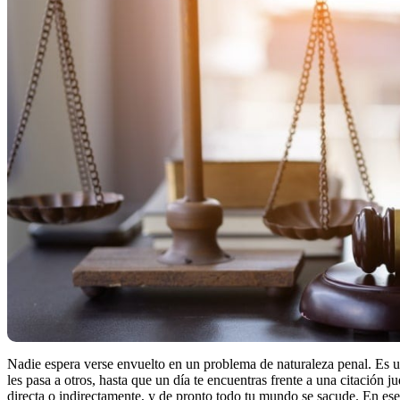
Nadie espera verse envuelto en un problema de naturaleza penal. Es u
les pasa a otros, hasta que un día te encuentras frente a una citación 
directa o indirectamente, y de pronto todo tu mundo se sacude. En e