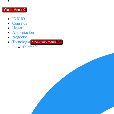
Close Menu
X
INICIO
Consejos
Hogar
Alimentación
Negocios
Tecnología
Show sub menu
Telefonía