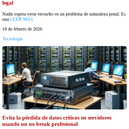
legal
Nadie espera verse envuelto en un problema de naturaleza penal. Es
una
LEER MÁS
19 de febrero de 2026
Tecnología
Evita la pérdida de datos críticos en servidores
usando un no break profesional