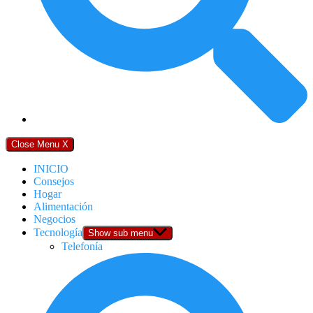
Close Menu
X
INICIO
Consejos
Hogar
Alimentación
Negocios
Tecnología
Show sub menu
Telefonía