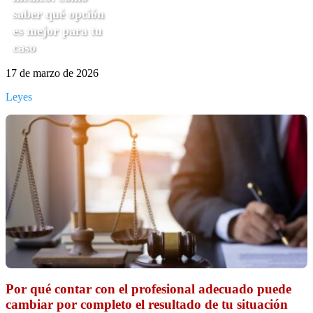
saber qué opción
es mejor para tu
caso
17 de marzo de 2026
Leyes
Por qué contar con el profesional adecuado puede
cambiar por completo el resultado de tu situación