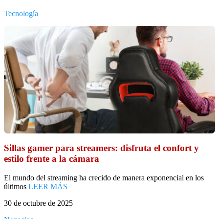
Tecnología
Sillas gamer para streamers: disfruta el confort y
estilo frente a la cámara
El mundo del streaming ha crecido de manera exponencial en los
últimos
LEER MÁS
30 de octubre de 2025