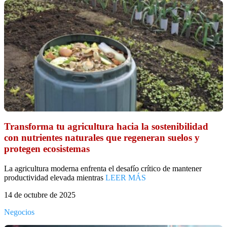
Transforma tu agricultura hacia la sostenibilidad
con nutrientes naturales que regeneran suelos y
protegen ecosistemas
La agricultura moderna enfrenta el desafío crítico de mantener
productividad elevada mientras
LEER MÁS
14 de octubre de 2025
Negocios