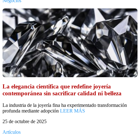
Negocios
La elegancia científica que redefine joyería
contemporánea sin sacrificar calidad ni belleza
La industria de la joyería fina ha experimentado transformación
profunda mediante adopción
LEER MÁS
25 de octubre de 2025
Artículos