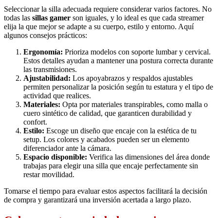
Seleccionar la silla adecuada requiere considerar varios factores. No
todas las
sillas gamer
son iguales, y lo ideal es que cada streamer
elija la que mejor se adapte a su cuerpo, estilo y entorno. Aquí
algunos consejos prácticos:
Ergonomía:
Prioriza modelos con soporte lumbar y cervical.
Estos detalles ayudan a mantener una postura correcta durante
las transmisiones.
Ajustabilidad:
Los apoyabrazos y respaldos ajustables
permiten personalizar la posición según tu estatura y el tipo de
actividad que realices.
Materiales:
Opta por materiales transpirables, como malla o
cuero sintético de calidad, que garanticen durabilidad y
confort.
Estilo:
Escoge un diseño que encaje con la estética de tu
setup. Los colores y acabados pueden ser un elemento
diferenciador ante la cámara.
Espacio disponible:
Verifica las dimensiones del área donde
trabajas para elegir una silla que encaje perfectamente sin
restar movilidad.
Tomarse el tiempo para evaluar estos aspectos facilitará la decisión
de compra y garantizará una inversión acertada a largo plazo.