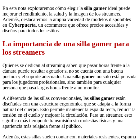
En esta nota exploraremos cómo elegir la
silla gamer
ideal puede
mejorar el rendimiento, la salud y la imagen de los streamers.
Además, destacaremos la amplia variedad de modelos disponibles
en
Cyberpuerta
, un ecommerce que ofrece precios accesibles y
diseños para todos los estilos.
La importancia de una silla gamer para
los streamers
Quienes se dedican al streaming saben que pasar horas frente a la
cámara puede resultar agotador si no se cuenta con una buena
postura y el soporte adecuado. Una
silla gamer
no solo está pensada
para los jugadores profesionales, sino también para cualquier
persona que pasa largas horas frente a un monitor.
A diferencia de las sillas convencionales, las
sillas gamer
están
diseñadas con una estructura ergonómica que se adapta a la forma
natural del cuerpo. Esto permite mantener la espalda recta, reducir la
tensión en el cuello y mejorar la circulación. Para un streamer, esto
significa más tiempo de transmisión sin molestias físicas y una
apariencia más relajada frente al público.
Además, estas sillas suelen contar con materiales resistentes, espuma