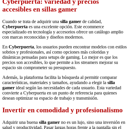
Cyberpuerta: variedad y precios
accesibles en sillas gamer
Cuando se trata de adquirir una
silla gamer
de calidad,
Cyberpuerta
es una excelente opción. Este ecommerce
especializado en tecnología y accesorios ofrece un catálogo amplio
con marcas reconocidas y diseños modernos.
En
Cyberpuerta
, los usuarios pueden encontrar modelos con estilos
sobrios y profesionales, así como opciones más coloridas y
dinámicas pensadas para setups de gaming. Lo mejor es que los
precios son accesibles, lo que permite a los streamers mejorar su
espacio sin comprometer su presupuesto.
Además, la plataforma facilita la búsqueda al permitir comparar
características, materiales y tamaños, ayudando a elegir la
silla
gamer
ideal según las necesidades de cada usuario. Esta variedad
convierte a Cyberpuerta en un punto de referencia para quienes
desean optimizar su espacio de trabajo y transmisión.
Invertir en comodidad y profesionalismo
Adquirir una buena
silla gamer
no es un lujo, sino una inversión en
salud y productividad. Pasar largas horas frente a la pantalla sin el