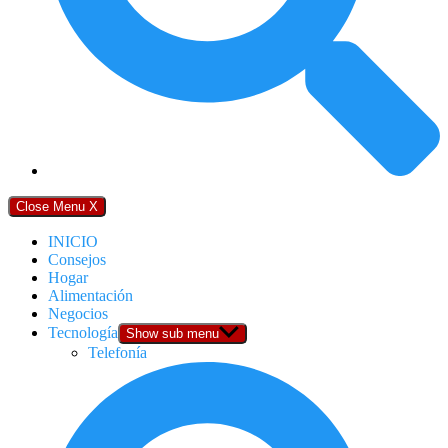
Close Menu
X
INICIO
Consejos
Hogar
Alimentación
Negocios
Tecnología
Show sub menu
Telefonía