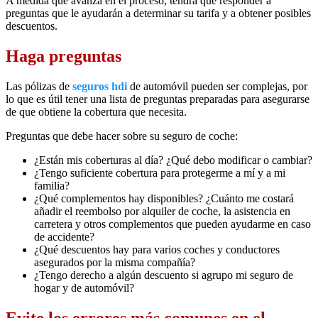
A medida que avanza en el proceso, tendrá que responder a
preguntas que le ayudarán a determinar su tarifa y a obtener posibles
descuentos.
Haga preguntas
Las pólizas de
seguros hdi
de automóvil pueden ser complejas, por
lo que es útil tener una lista de preguntas preparadas para asegurarse
de que obtiene la cobertura que necesita.
Preguntas que debe hacer sobre su seguro de coche:
¿Están mis coberturas al día? ¿Qué debo modificar o cambiar?
¿Tengo suficiente cobertura para protegerme a mí y a mi
familia?
¿Qué complementos hay disponibles? ¿Cuánto me costará
añadir el reembolso por alquiler de coche, la asistencia en
carretera y otros complementos que pueden ayudarme en caso
de accidente?
¿Qué descuentos hay para varios coches y conductores
asegurados por la misma compañía?
¿Tengo derecho a algún descuento si agrupo mi seguro de
hogar y de automóvil?