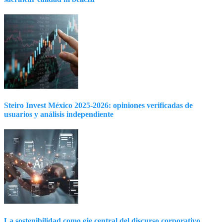
Steiro Invest México 2025-2026: opiniones verificadas de
usuarios y análisis independiente
La sostenibilidad como eje central del discurso corporativo