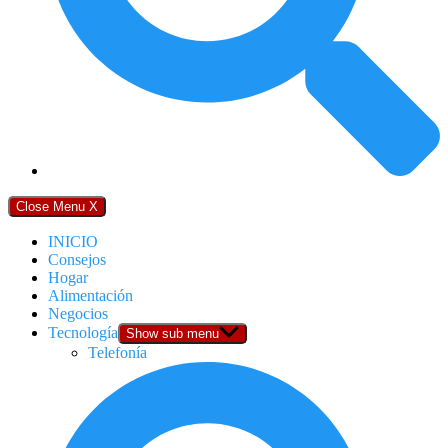
Close Menu
X
INICIO
Consejos
Hogar
Alimentación
Negocios
Tecnología
Show sub menu
Telefonía