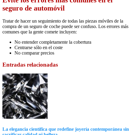
Evite los errores más comunes en el
seguro de automóvil
Tratar de hacer un seguimiento de todas las piezas móviles de la
compra de un seguro de coche puede ser confuso. Los errores más
comunes que la gente comete incluyen:
No entender completamente la cobertura
Centrarse sólo en el coste
No comparar precios
Entradas relacionadas
La elegancia científica que redefine joyería contemporánea sin
sacrificar calidad ni belleza