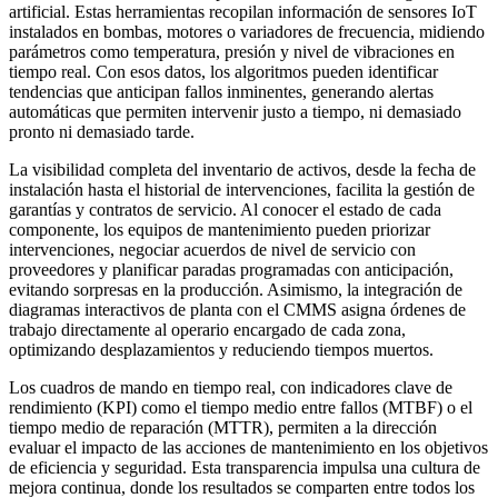
artificial. Estas herramientas recopilan información de sensores IoT
instalados en bombas, motores o variadores de frecuencia, midiendo
parámetros como temperatura, presión y nivel de vibraciones en
tiempo real. Con esos datos, los algoritmos pueden identificar
tendencias que anticipan fallos inminentes, generando alertas
automáticas que permiten intervenir justo a tiempo, ni demasiado
pronto ni demasiado tarde.
La visibilidad completa del inventario de activos, desde la fecha de
instalación hasta el historial de intervenciones, facilita la gestión de
garantías y contratos de servicio. Al conocer el estado de cada
componente, los equipos de mantenimiento pueden priorizar
intervenciones, negociar acuerdos de nivel de servicio con
proveedores y planificar paradas programadas con anticipación,
evitando sorpresas en la producción. Asimismo, la integración de
diagramas interactivos de planta con el CMMS asigna órdenes de
trabajo directamente al operario encargado de cada zona,
optimizando desplazamientos y reduciendo tiempos muertos.
Los cuadros de mando en tiempo real, con indicadores clave de
rendimiento (KPI) como el tiempo medio entre fallos (MTBF) o el
tiempo medio de reparación (MTTR), permiten a la dirección
evaluar el impacto de las acciones de mantenimiento en los objetivos
de eficiencia y seguridad. Esta transparencia impulsa una cultura de
mejora continua, donde los resultados se comparten entre todos los