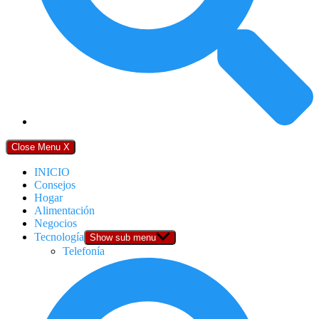
Close Menu
X
INICIO
Consejos
Hogar
Alimentación
Negocios
Tecnología
Show sub menu
Telefonía