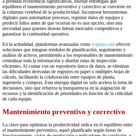
a pérdidas económicas significativas, diseñar estrategias que
equilibren el mantenimiento preventivo y correctivo se convierte en
la columna vertebral de la productividad. Incorporar herramientas
digitales para automatizar procesos, registrar datos de equipos y
predecir fallos antes de que ocurran no es una opción, sino una
necesidad para quienes desean liderar mercados competitivos y
garantizar la continuidad operativa.
En la actualidad, plataformas avanzadas como
wgmsa.com
ofrecen
soluciones que integran módulos de planificación, seguimiento y
análisis de activos, permitiendo a los responsables de mantenimiento
centralizar toda la información y diseñar rutas de inspección
eficientes. Al contar con un repositorio único de datos, se eliminan
las dificultades derivadas de registros en papel o múltiples hojas de
cálculo, facilitando la colaboración entre equipos de planta,
ingeniería y compras. Esta sinergia digital no solo acelera la toma de
decisiones, sino que refuerza la transparencia en la asignación de
recursos y la identificación de prioridades en función de la criticidad
de cada equipo.
Mantenimiento preventivo y correctivo
La clave para optimizar la productividad radica en el equilibrio entre
el mantenimiento preventivo, aquel planificado según horas de
funcionamiento, ciclos de producción o indicadores de condición, y