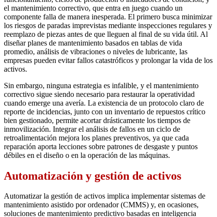
el mantenimiento correctivo, que entra en juego cuando un
componente falla de manera inesperada. El primero busca minimizar
los riesgos de paradas imprevistas mediante inspecciones regulares y
reemplazo de piezas antes de que lleguen al final de su vida útil. Al
diseñar planes de mantenimiento basados en tablas de vida
promedio, análisis de vibraciones o niveles de lubricante, las
empresas pueden evitar fallos catastróficos y prolongar la vida de los
activos.
Sin embargo, ninguna estrategia es infalible, y el mantenimiento
correctivo sigue siendo necesario para restaurar la operatividad
cuando emerge una avería. La existencia de un protocolo claro de
reporte de incidencias, junto con un inventario de repuestos crítico
bien gestionado, permite acortar drásticamente los tiempos de
inmovilización. Integrar el análisis de fallos en un ciclo de
retroalimentación mejora los planes preventivos, ya que cada
reparación aporta lecciones sobre patrones de desgaste y puntos
débiles en el diseño o en la operación de las máquinas.
Automatización y gestión de activos
Automatizar la gestión de activos implica implementar sistemas de
mantenimiento asistido por ordenador (CMMS) y, en ocasiones,
soluciones de mantenimiento predictivo basadas en inteligencia