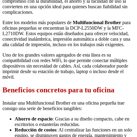
compromiso con la durabilidad, el ahorro y la facilidad de uso la
convierten en una opción ideal para quienes buscan fiabilidad sin
complicaciones.
Entre los modelos más populares de
Multifuncional Brother
para
oficinas pequeñas se encuentran la DCP-L2550DW y la MFC-
L2710DW. Estos equipos están diseñados para ofrecer velocidad,
conectividad inalámbrica, impresión automática a doble cara y una
alta calidad de impresión, incluso en los trabajos más exigentes.
Uno de los grandes valores agregados de esta línea es su
compatibilidad con redes WiFi, lo que permite conectar múltiples
dispositivos sin necesidad de cables. Así, cada colaborador puede
imprimir desde su estación de trabajo, laptop o incluso desde el
móvil.
Beneficios concretos para tu oficina
Instalar una Multifuncional Brother en una oficina pequeña trae
consigo una serie de beneficios tangibles:
Ahorro de espacio
: Gracias a su diseño compacto, cabe en
escritorios o estanterías reducidas.
Reducción de costos
: Al centralizar las funciones en un solo
equipo, se disminuyen gastos de energía, mantenimiento y