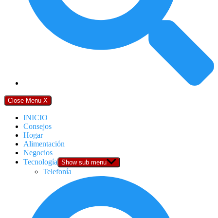
Close Menu
X
INICIO
Consejos
Hogar
Alimentación
Negocios
Tecnología
Show sub menu
Telefonía