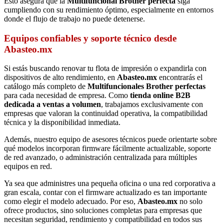
Esto asegura que la
Multifuncional Brother perfecta
siga
cumpliendo con su rendimiento óptimo, especialmente en entornos
donde el flujo de trabajo no puede detenerse.
Equipos confiables y soporte técnico desde
Abasteo.mx
Si estás buscando renovar tu flota de impresión o expandirla con
dispositivos de alto rendimiento, en
Abasteo.mx
encontrarás el
catálogo más completo de
Multifuncionales Brother perfectas
para cada necesidad de empresa. Como
tienda online B2B
dedicada a ventas a volumen
, trabajamos exclusivamente con
empresas que valoran la continuidad operativa, la compatibilidad
técnica y la disponibilidad inmediata.
Además, nuestro equipo de asesores técnicos puede orientarte sobre
qué modelos incorporan firmware fácilmente actualizable, soporte
de red avanzado, o administración centralizada para múltiples
equipos en red.
Ya sea que administres una pequeña oficina o una red corporativa a
gran escala, contar con el firmware actualizado es tan importante
como elegir el modelo adecuado. Por eso,
Abasteo.mx
no solo
ofrece productos, sino soluciones completas para empresas que
necesitan seguridad, rendimiento y compatibilidad en todos sus