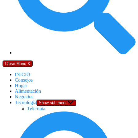
Close Menu
X
INICIO
Consejos
Hogar
Alimentación
Negocios
Tecnología
Show sub menu
Telefonía