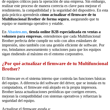
de equipos críticos para la operación de una empresa. Sin embargo,
realizar este proceso de manera correcta es clave para mejorar el
rendimiento, la compatibilidad y la seguridad del dispositivo. En esta
guía práctica aprenderás
cómo actualizar el firmware de tu
Multifuncional Brother de forma segura
, asegurando que tu
equipo se mantenga operativo y estable.
En
Abasteo.mx
,
tienda online B2B especializada en ventas a
volumen para empresas
, entendemos que cada Multifuncional
Brother perfecta debe cumplir no solo con altos estándares de
impresión, sino también con una gestión eficiente de software. Por
eso, brindamos asesoramiento y soluciones para que los equipos
sigan rindiendo al máximo en el entorno corporativo.
¿Por qué actualizar el firmware de tu Multifuncional
Brother?
El firmware es el sistema interno que controla las funciones básicas
del equipo. A diferencia del software del driver, que se instala en tu
computadora, el firmware está alojado en la propia impresora.
Brother lanza actualizaciones periódicas que corrigen errores,
mejoran la compatibilidad con sistemas operativos y refuerzan la
seguridad del equipo.
Actualizar el firmware ayuda a: