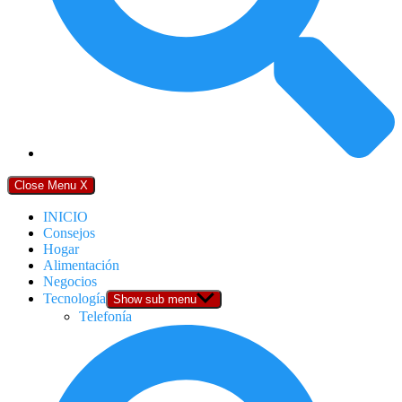
Close Menu
X
INICIO
Consejos
Hogar
Alimentación
Negocios
Tecnología
Show sub menu
Telefonía