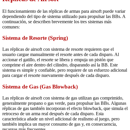
El funcionamiento de las réplicas de armas para airsoft puede variar
dependiendo del tipo de sistema utilizado para propulsar las BBs. A
continuación, se describen brevemente los tres sistemas más
comunes:
Sistema de Resorte (Spring)
Las réplicas de airsoft con sistema de resorte requieren que el
usuario cargue manualmente el resorte antes de cada disparo. Al
accionar el gatillo, el resorte se libera y empuja un pistón que
comprime el aire dentro del cilindro, disparando así la BB. Este
sistema es simple y confiable, pero requiere de un esfuerzo adicional
para cargar el resorte nuevamente después de cada disparo.
Sistema de Gas (Gas Blowback)
Las réplicas de airsoft con sistema de gas utilizan gas comprimido,
generalmente propano o gas verde, para propulsar las BBs. Algunas
réplicas de gas también incorporan el efecto blowback, que simula el
retroceso de un arma real después de cada disparo. Esta
característica añade un nivel adicional de realismo al juego, pero
también implica un mayor consumo de gas y, en consecuencia,
recargas más frecuentes.