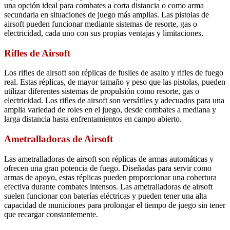
una opción ideal para combates a corta distancia o como arma
secundaria en situaciones de juego más amplias. Las pistolas de
airsoft pueden funcionar mediante sistemas de resorte, gas o
electricidad, cada uno con sus propias ventajas y limitaciones.
Rifles de Airsoft
Los rifles de airsoft son réplicas de fusiles de asalto y rifles de fuego
real. Estas réplicas, de mayor tamaño y peso que las pistolas, pueden
utilizar diferentes sistemas de propulsión como resorte, gas o
electricidad. Los rifles de airsoft son versátiles y adecuados para una
amplia variedad de roles en el juego, desde combates a mediana y
larga distancia hasta enfrentamientos en campo abierto.
Ametralladoras de Airsoft
Las ametralladoras de airsoft son réplicas de armas automáticas y
ofrecen una gran potencia de fuego. Diseñadas para servir como
armas de apoyo, estas réplicas pueden proporcionar una cobertura
efectiva durante combates intensos. Las ametralladoras de airsoft
suelen funcionar con baterías eléctricas y pueden tener una alta
capacidad de municiones para prolongar el tiempo de juego sin tener
que recargar constantemente.