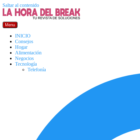
Saltar al contenido
Menu
INICIO
Consejos
Hogar
Alimentación
Negocios
Tecnología
Telefonía