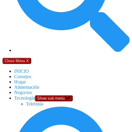
Close Menu
X
INICIO
Consejos
Hogar
Alimentación
Negocios
Tecnología
Show sub menu
Telefonía