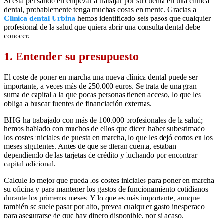
Si está pensando en empezar a trabajar por su cuenta en una clínica
dental, probablemente tenga muchas cosas en mente. Gracias a
Clínica dental Urbina
hemos identificado seis pasos que cualquier
profesional de la salud que quiera abrir una consulta dental debe
conocer.
1. Entender su presupuesto
El coste de poner en marcha una nueva clínica dental puede ser
importante, a veces más de 250.000 euros. Se trata de una gran
suma de capital a la que pocas personas tienen acceso, lo que les
obliga a buscar fuentes de financiación externas.
BHG ha trabajado con más de 100.000 profesionales de la salud;
hemos hablado con muchos de ellos que dicen haber subestimado
los costes iniciales de puesta en marcha, lo que les dejó cortos en los
meses siguientes. Antes de que se dieran cuenta, estaban
dependiendo de las tarjetas de crédito y luchando por encontrar
capital adicional.
Calcule lo mejor que pueda los costes iniciales para poner en marcha
su oficina y para mantener los gastos de funcionamiento cotidianos
durante los primeros meses. Y lo que es más importante, aunque
también se suele pasar por alto, prevea cualquier gasto inesperado
para asegurarse de que hay dinero disponible, por si acaso.