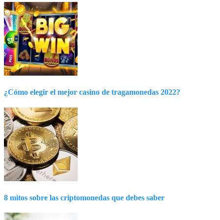
¿Cómo elegir el mejor casino de tragamonedas 2022?
8 mitos sobre las criptomonedas que debes saber