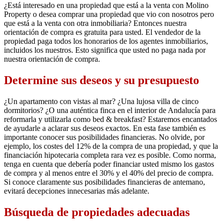
¿Está interesado en una propiedad que está a la venta con Molino
Property o desea comprar una propiedad que vio con nosotros pero
que está a la venta con otra inmobiliaria? Entonces nuestra
orientación de compra es gratuita para usted. El vendedor de la
propiedad paga todos los honorarios de los agentes inmobiliarios,
incluidos los nuestros. Esto significa que usted no paga nada por
nuestra orientación de compra.
Determine sus deseos y su presupuesto
¿Un apartamento con vistas al mar? ¿Una lujosa villa de cinco
dormitorios? ¿O una auténtica finca en el interior de Andalucía para
reformarla y utilizarla como bed & breakfast? Estaremos encantados
de ayudarle a aclarar sus deseos exactos. En esta fase también es
importante conocer sus posibilidades financieras. No olvide, por
ejemplo, los costes del 12% de la compra de una propiedad, y que la
financiación hipotecaria completa rara vez es posible. Como norma,
tenga en cuenta que debería poder financiar usted mismo los gastos
de compra y al menos entre el 30% y el 40% del precio de compra.
Si conoce claramente sus posibilidades financieras de antemano,
evitará decepciones innecesarias más adelante.
Búsqueda de propiedades adecuadas