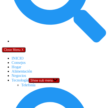
Close Menu
X
INICIO
Consejos
Hogar
Alimentación
Negocios
Tecnología
Show sub menu
Telefonía