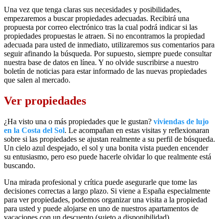
Una vez que tenga claras sus necesidades y posibilidades,
empezaremos a buscar propiedades adecuadas. Recibirá una
propuesta por correo electrónico tras la cual podrá indicar si las
propiedades propuestas le atraen. Si no encontramos la propiedad
adecuada para usted de inmediato, utilizaremos sus comentarios para
seguir afinando la búsqueda. Por supuesto, siempre puede consultar
nuestra base de datos en línea. Y no olvide suscribirse a nuestro
boletín de noticias para estar informado de las nuevas propiedades
que salen al mercado.
Ver propiedades
¿Ha visto una o más propiedades que le gustan?
viviendas de lujo
en la Costa del Sol
. Le acompañan en estas visitas y reflexionaran
sobre si las propiedades se ajustan realmente a su perfil de búsqueda.
Un cielo azul despejado, el sol y una bonita vista pueden encender
su entusiasmo, pero eso puede hacerle olvidar lo que realmente está
buscando.
Una mirada profesional y crítica puede asegurarle que tome las
decisiones correctas a largo plazo. Si viene a España especialmente
para ver propiedades, podemos organizar una visita a la propiedad
para usted y puede alojarse en uno de nuestros apartamentos de
vacaciones con un descuento (sujeto a disponibilidad).