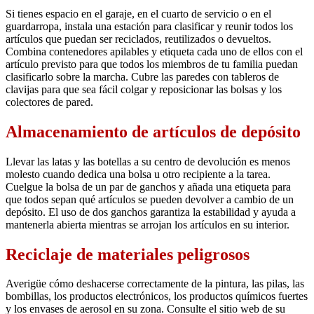
Si tienes espacio en el garaje, en el cuarto de servicio o en el
guardarropa, instala una estación para clasificar y reunir todos los
artículos que puedan ser reciclados, reutilizados o devueltos.
Combina contenedores apilables y etiqueta cada uno de ellos con el
artículo previsto para que todos los miembros de tu familia puedan
clasificarlo sobre la marcha. Cubre las paredes con tableros de
clavijas para que sea fácil colgar y reposicionar las bolsas y los
colectores de pared.
Almacenamiento de artículos de depósito
Llevar las latas y las botellas a su centro de devolución es menos
molesto cuando dedica una bolsa u otro recipiente a la tarea.
Cuelgue la bolsa de un par de ganchos y añada una etiqueta para
que todos sepan qué artículos se pueden devolver a cambio de un
depósito. El uso de dos ganchos garantiza la estabilidad y ayuda a
mantenerla abierta mientras se arrojan los artículos en su interior.
Reciclaje de materiales peligrosos
Averigüe cómo deshacerse correctamente de la pintura, las pilas, las
bombillas, los productos electrónicos, los productos químicos fuertes
y los envases de aerosol en su zona. Consulte el sitio web de su