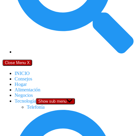
Close Menu
X
INICIO
Consejos
Hogar
Alimentación
Negocios
Tecnología
Show sub menu
Telefonía