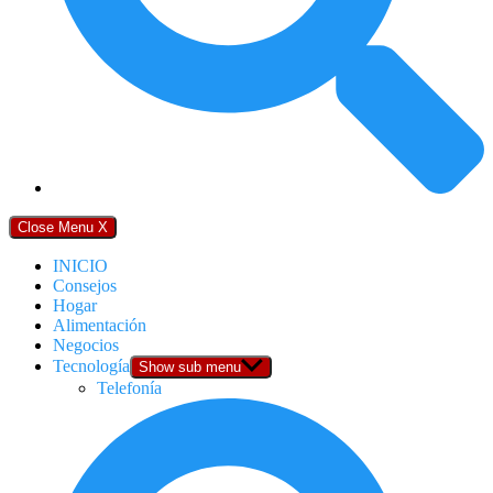
Close Menu
X
INICIO
Consejos
Hogar
Alimentación
Negocios
Tecnología
Show sub menu
Telefonía