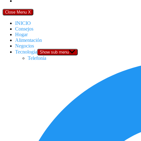
Close Menu
X
INICIO
Consejos
Hogar
Alimentación
Negocios
Tecnología
Show sub menu
Telefonía