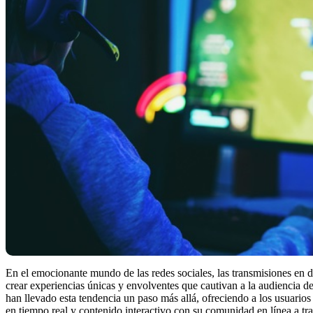
En el emocionante mundo de las redes sociales, las transmisiones en
crear experiencias únicas y envolventes que cautivan a la audiencia 
han llevado esta tendencia un paso más allá, ofreciendo a los usuario
en tiempo real y contenido interactivo con su comunidad en línea a tr