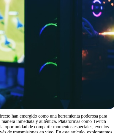
 directo han emergido como una herramienta poderosa para
de manera inmediata y auténtica. Plataformas como Twitch
s la oportunidad de compartir momentos especiales, eventos
avés de transmisiones en vivo. En este artículo, exploraremos