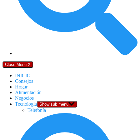
Close Menu
X
INICIO
Consejos
Hogar
Alimentación
Negocios
Tecnología
Show sub menu
Telefonía