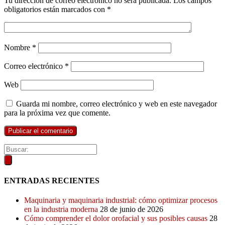
Tu dirección de correo electrónico no será publicada.
Los campos
obligatorios están marcados con
*
Nombre
*
Correo electrónico
*
Web
Guarda mi nombre, correo electrónico y web en este navegador
para la próxima vez que comente.
ENTRADAS RECIENTES
Maquinaria y maquinaria industrial: cómo optimizar procesos
en la industria moderna
28 de junio de 2026
Cómo comprender el dolor orofacial y sus posibles causas
28