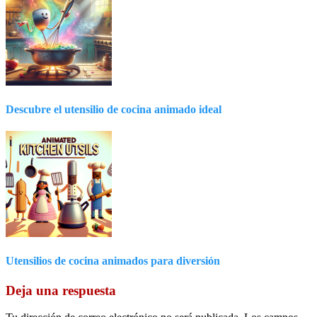
Descubre el utensilio de cocina animado ideal
Utensilios de cocina animados para diversión
Deja una respuesta