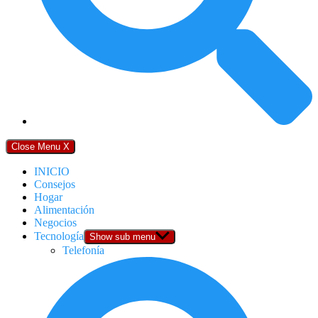
Close Menu
X
INICIO
Consejos
Hogar
Alimentación
Negocios
Tecnología
Show sub menu
Telefonía