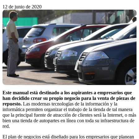
12 de junio de 2020
Este manual está destinado a los aspirantes a empresarios que
han decidido crear su propio negocio para la venta de piezas de
repuesto.
Las modernas tecnologías de la información y la
informática permiten organizar el trabajo de la tienda de tal manera
que la principal fuente de atracción de clientes será la Internet, o más
bien una tienda de autopartes en línea con toda su infraestructura de
red.
El plan de negocios está diseñado para los empresarios que planean