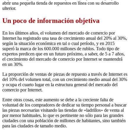
abrir una pequeña tienda de repuestos en línea con su desarrollo
ulterior.
Un poco de información objetiva
En los últimos años, el volumen del mercado de comercio por
Internet ha registrado una tasa de crecimiento anual del 20% al 30%,
según la situación económica en tal o cual período, y en 2015
superó la marca de los 600.000 millones de rublos. Todo tipo de
expertos predicen que en un futuro próximo, a saber, de 5 a 7 años,
el crecimiento del mercado de comercio por Internet se mantendrá
en un 30%.
La proporción de ventas de piezas de repuesto a través de Internet es
del 10% del volumen total, con un crecimiento medio anual del 30%
y ocupa el cuarto lugar en la estructura general del mercado del
comercio por Internet.
Entre otras cosas, este aumento se debe a la creciente falta de
voluntad de los compradores de dedicar su tiempo personal a buscar
las piezas necesarias visitando las tiendas de «ladrillos» de venta al
por menor habituales, lo que es pertinente no sólo para las grandes
ciudades con una población de millones de habitantes, sino también
para las ciudades de tamaño medio.