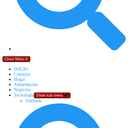
Close Menu
X
INICIO
Consejos
Hogar
Alimentación
Negocios
Tecnología
Show sub menu
Telefonía