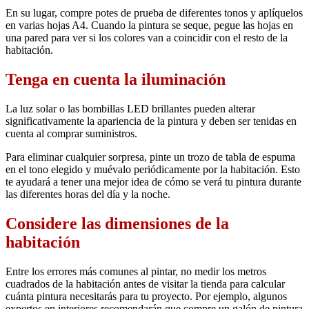
En su lugar, compre potes de prueba de diferentes tonos y aplíquelos
en varias hojas A4. Cuando la pintura se seque, pegue las hojas en
una pared para ver si los colores van a coincidir con el resto de la
habitación.
Tenga en cuenta la iluminación
La luz solar o las bombillas LED brillantes pueden alterar
significativamente la apariencia de la pintura y deben ser tenidas en
cuenta al comprar suministros.
Para eliminar cualquier sorpresa, pinte un trozo de tabla de espuma
en el tono elegido y muévalo periódicamente por la habitación. Esto
te ayudará a tener una mejor idea de cómo se verá tu pintura durante
las diferentes horas del día y la noche.
Considere las dimensiones de la
habitación
Entre los errores más comunes al pintar, no medir los metros
cuadrados de la habitación antes de visitar la tienda para calcular
cuánta pintura necesitarás para tu proyecto. Por ejemplo, algunos
expertos en interiores recomendarán que compre un galón de pintura