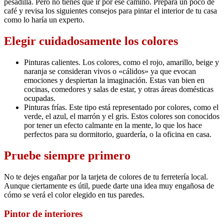
pesadilla. Pero no tienes que ir por ese camino. Prepara un poco de
café y revisa los siguientes consejos para pintar el interior de tu casa
como lo haría un experto.
Elegir cuidadosamente los colores
Pinturas calientes. Los colores, como el rojo, amarillo, beige y
naranja se consideran vivos o «cálidos» ya que evocan
emociones y despiertan la imaginación. Estas van bien en
cocinas, comedores y salas de estar, y otras áreas domésticas
ocupadas.
Pinturas frías. Este tipo está representado por colores, como el
verde, el azul, el marrón y el gris. Estos colores son conocidos
por tener un efecto calmante en la mente, lo que los hace
perfectos para su dormitorio, guardería, o la oficina en casa.
Pruebe siempre primero
No te dejes engañar por la tarjeta de colores de tu ferretería local.
Aunque ciertamente es útil, puede darte una idea muy engañosa de
cómo se verá el color elegido en tus paredes.
Pintor de interiores