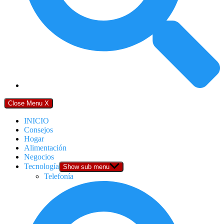
Close Menu
X
INICIO
Consejos
Hogar
Alimentación
Negocios
Tecnología
Show sub menu
Telefonía