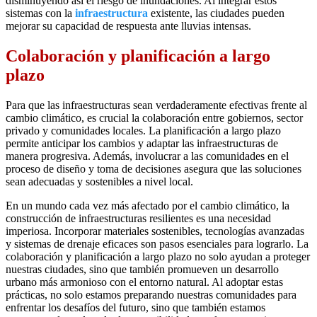
disminuyendo así el riesgo de inundaciones. Al integrar estos
sistemas con la
infraestructura
existente, las ciudades pueden
mejorar su capacidad de respuesta ante lluvias intensas.
Colaboración y planificación a largo
plazo
Para que las infraestructuras sean verdaderamente efectivas frente al
cambio climático, es crucial la colaboración entre gobiernos, sector
privado y comunidades locales. La planificación a largo plazo
permite anticipar los cambios y adaptar las infraestructuras de
manera progresiva. Además, involucrar a las comunidades en el
proceso de diseño y toma de decisiones asegura que las soluciones
sean adecuadas y sostenibles a nivel local.
En un mundo cada vez más afectado por el cambio climático, la
construcción de infraestructuras resilientes es una necesidad
imperiosa. Incorporar materiales sostenibles, tecnologías avanzadas
y sistemas de drenaje eficaces son pasos esenciales para lograrlo. La
colaboración y planificación a largo plazo no solo ayudan a proteger
nuestras ciudades, sino que también promueven un desarrollo
urbano más armonioso con el entorno natural. Al adoptar estas
prácticas, no solo estamos preparando nuestras comunidades para
enfrentar los desafíos del futuro, sino que también estamos