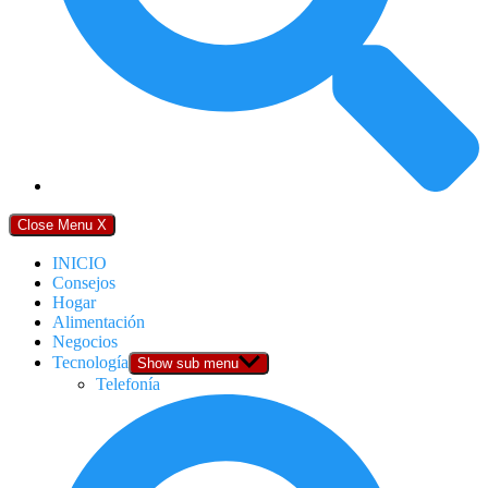
Close Menu
X
INICIO
Consejos
Hogar
Alimentación
Negocios
Tecnología
Show sub menu
Telefonía