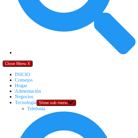
Close Menu
X
INICIO
Consejos
Hogar
Alimentación
Negocios
Tecnología
Show sub menu
Telefonía