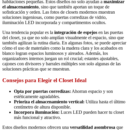
habitaciones pequeñas. Estos diseños no solo ayudan a
maximizar
el almacenamiento
, sino que también aportan un toque de
sofisticación y orden. Las fotos de closets modernos muestran
soluciones ingeniosas, como puertas corredizas de vidrio,
iluminación LED incorporada y compartimentos ocultos.
Una tendencia popular es la
integración de espejos
en las puertas
del closet, ya que no solo amplían visualmente el espacio, sino que
también agilizan la rutina diaria. En algunas fotos, se puede apreciar
cómo el uso de materiales como la madera clara y los acabados en
blanco logran espacios luminosos y aireados. Además, los
organizadores internos juegan un rol crucial; estantes ajustables,
cajones con divisores y barrales múltiples son solo algunas de las
soluciones prácticas que se muestran.
Consejos para Elegir el Closet Ideal
Opta por puertas corredizas:
Ahorran espacio y son
estéticamente agradables.
Prioriza el almacenamiento vertical:
Utiliza hasta el último
centímetro de altura disponible.
Incorpora iluminación:
Luces LED pueden hacer tu closet
más funcional y atractivo.
Estos diseños modernos ofrecen una
versatilidad asombrosa
que