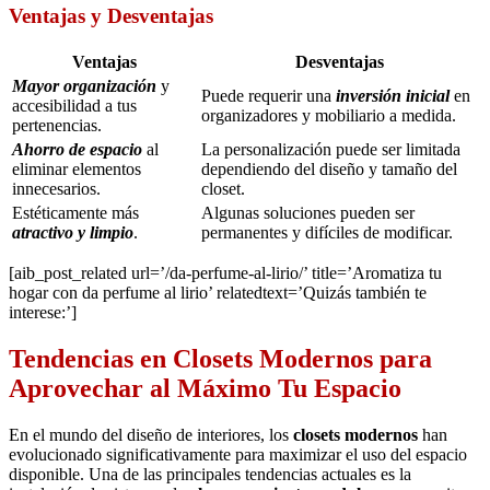
Ventajas y Desventajas
Ventajas
Desventajas
Mayor organización
y
Puede requerir una
inversión inicial
en
accesibilidad a tus
organizadores y mobiliario a medida.
pertenencias.
Ahorro de espacio
al
La personalización puede ser limitada
eliminar elementos
dependiendo del diseño y tamaño del
innecesarios.
closet.
Estéticamente más
Algunas soluciones pueden ser
atractivo y limpio
.
permanentes y difíciles de modificar.
[aib_post_related url=’/da-perfume-al-lirio/’ title=’Aromatiza tu
hogar con da perfume al lirio’ relatedtext=’Quizás también te
interese:’]
Tendencias en Closets Modernos para
Aprovechar al Máximo Tu Espacio
En el mundo del diseño de interiores, los
closets modernos
han
evolucionado significativamente para maximizar el uso del espacio
disponible. Una de las principales tendencias actuales es la