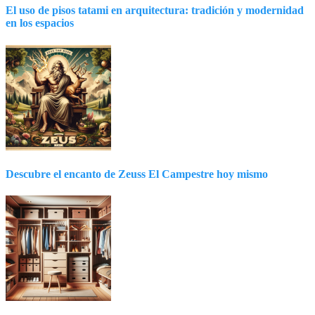
El uso de pisos tatami en arquitectura: tradición y modernidad
en los espacios
Descubre el encanto de Zeuss El Campestre hoy mismo