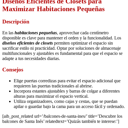
Diseños Eficientes de Closets para
Maximizar Habitaciones Pequeñas
Descripción
En las
habitaciones pequeñas
, aprovechar cada centímetro
disponible es clave para mantener el orden y la funcionalidad. Los
diseños eficientes de closets
permiten optimizar el espacio sin
sacrificar estilo ni practicidad. Optar por soluciones de almacenaje
multifuncionales y ajustables es fundamental para que el espacio se
adapte a tus necesidades diarias.
Consejos
Elige puertas corredizas para evitar el espacio adicional que
requieren las puertas tradicionales al abrirse.
Incorpora estantes ajustables y barras de colgar a diferentes
alturas para maximizar el espacio vertical.
Utiliza organizadores, como cajas y cestas, que se puedan
apilar o guardar bajo la cama para un acceso fácil y ordenado.
[aib_post_related url=’/balcones-de-santa-ines/’ title=’Descubre los
balcones de Santa Inés’ relatedtext=’Quizás también te interese:’]