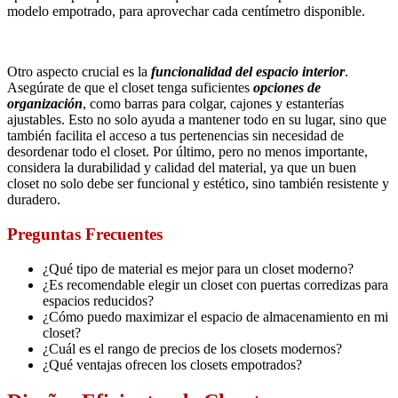
modelo empotrado, para aprovechar cada centímetro disponible.
Otro aspecto crucial es la
funcionalidad del espacio interior
.
Asegúrate de que el closet tenga suficientes
opciones de
organización
, como barras para colgar, cajones y estanterías
ajustables. Esto no solo ayuda a mantener todo en su lugar, sino que
también facilita el acceso a tus pertenencias sin necesidad de
desordenar todo el closet. Por último, pero no menos importante,
considera la durabilidad y calidad del material, ya que un buen
closet no solo debe ser funcional y estético, sino también resistente y
duradero.
Preguntas Frecuentes
¿Qué tipo de material es mejor para un closet moderno?
¿Es recomendable elegir un closet con puertas corredizas para
espacios reducidos?
¿Cómo puedo maximizar el espacio de almacenamiento en mi
closet?
¿Cuál es el rango de precios de los closets modernos?
¿Qué ventajas ofrecen los closets empotrados?