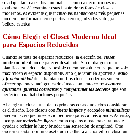
se adapta tanto a estilos minimalistas como a decoraciones más
exuberantes. Al examinar estas inspiradoras fotos de closets
modernos, es evidente que incluso las habitaciones más pequeñas
pueden transformarse en espacios bien organizados y de gran
belleza estética.
Cómo Elegir el Closet Moderno Ideal
para Espacios Reducidos
Cuando se trata de espacios reducidos, la elección del
closet
moderno ideal
puede parecer desafiante. Sin embargo, con una
planificación adecuada, es posible encontrar soluciones que no solo
maximicen el espacio disponible, sino que también aporten al
estilo
y funcionalidad
de la habitación. Los closets modernos suelen
ofrecer opciones inteligentes de almacenamiento como
estantes
ajustables
,
puertas corredizas
y
compartimentos secretos
que son
perfectos para habitaciones pequeñas.
Al elegir un closet, una de las primeras cosas que debes considerar
es el diseño. Los closets con
líneas limpias
y acabados
minimalistas
pueden hacer que un espacio pequeño parezca más grande. Además,
incorporar
materiales ligeros
como espejos o madera clara puede
ayudar a reflejar la luz y brindar una sensación de amplitud. Otra
opción es optar por un closet que se adhiera a la pared o incluso un