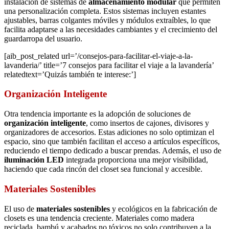
instalación de sistemas de
almacenamiento modular
que permiten
una personalización completa. Estos sistemas incluyen estantes
ajustables, barras colgantes móviles y módulos extraíbles, lo que
facilita adaptarse a las necesidades cambiantes y el crecimiento del
guardarropa del usuario.
[aib_post_related url=’/consejos-para-facilitar-el-viaje-a-la-
lavanderia/’ title=’7 consejos para facilitar el viaje a la lavandería’
relatedtext=’Quizás también te interese:’]
Organización Inteligente
Otra tendencia importante es la adopción de soluciones de
organización inteligente
, como insertos de cajones, divisores y
organizadores de accesorios. Estas adiciones no solo optimizan el
espacio, sino que también facilitan el acceso a artículos específicos,
reduciendo el tiempo dedicado a buscar prendas. Además, el uso de
iluminación LED
integrada proporciona una mejor visibilidad,
haciendo que cada rincón del closet sea funcional y accesible.
Materiales Sostenibles
El uso de
materiales sostenibles
y ecológicos en la fabricación de
closets es una tendencia creciente. Materiales como madera
reciclada, bambú y acabados no tóxicos no solo contribuyen a la