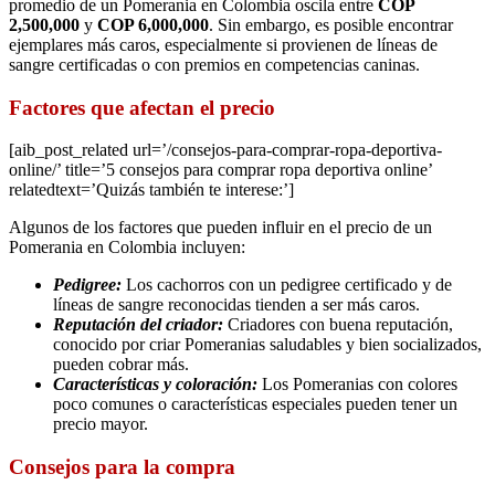
promedio de un Pomerania en Colombia oscila entre
COP
2,500,000
y
COP 6,000,000
. Sin embargo, es posible encontrar
ejemplares más caros, especialmente si provienen de líneas de
sangre certificadas o con premios en competencias caninas.
Factores que afectan el precio
[aib_post_related url=’/consejos-para-comprar-ropa-deportiva-
online/’ title=’5 consejos para comprar ropa deportiva online’
relatedtext=’Quizás también te interese:’]
Algunos de los factores que pueden influir en el precio de un
Pomerania en Colombia incluyen:
Pedigree:
Los cachorros con un pedigree certificado y de
líneas de sangre reconocidas tienden a ser más caros.
Reputación del criador:
Criadores con buena reputación,
conocido por criar Pomeranias saludables y bien socializados,
pueden cobrar más.
Características y coloración:
Los Pomeranias con colores
poco comunes o características especiales pueden tener un
precio mayor.
Consejos para la compra