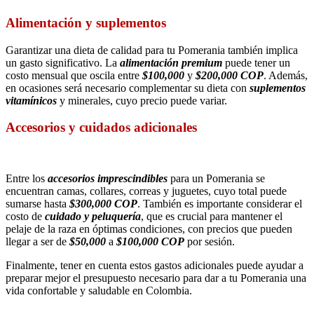
Alimentación y suplementos
Garantizar una dieta de calidad para tu Pomerania también implica
un gasto significativo. La
alimentación premium
puede tener un
costo mensual que oscila entre
$100,000
y
$200,000 COP
. Además,
en ocasiones será necesario complementar su dieta con
suplementos
vitamínicos
y minerales, cuyo precio puede variar.
Accesorios y cuidados adicionales
Entre los
accesorios imprescindibles
para un Pomerania se
encuentran camas, collares, correas y juguetes, cuyo total puede
sumarse hasta
$300,000 COP
. También es importante considerar el
costo de
cuidado y peluquería
, que es crucial para mantener el
pelaje de la raza en óptimas condiciones, con precios que pueden
llegar a ser de
$50,000
a
$100,000 COP
por sesión.
Finalmente, tener en cuenta estos gastos adicionales puede ayudar a
preparar mejor el presupuesto necesario para dar a tu Pomerania una
vida confortable y saludable en Colombia.