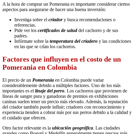
A la hora de comprar un Pomerania es importante considerar ciertos
aspectos para asegurarse de hacer una buena inversión:
Investiga sobre el
criador
y busca recomendaciones o
referencias.
Pide ver los
certificados de salud
del cachorro y de sus
padres.
Infórmate sobre la
temperatura del criadero
y las condiciones
en las que se crían los cachorros.
Factores que influyen en el costo de un
Pomerania en Colombia
El precio de un
Pomerania
en Colombia puede variar
considerablemente debido a múltiples factores. Uno de los más
importantes es el
linaje del perro
. Los cachorros que provienen de
líneas de sangre pura y ganadoras de premios en exhibiciones
caninas suelen tener un precio más elevado. Además, la reputación
del criador también puede influir; criadores con reconocimiento y
experiencia tienden a cobrar más por sus perros debido a la calidad y
el cuidado que ofrecen.
Otro factor relevante es la
ubicación geográfica
. Las ciudades
grandes como Bogotá y Medellín generalmente tienen precios más