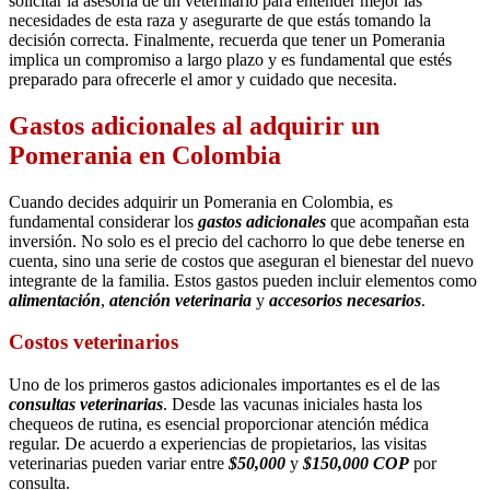
solicitar la asesoría de un veterinario para entender mejor las
necesidades de esta raza y asegurarte de que estás tomando la
decisión correcta. Finalmente, recuerda que tener un Pomerania
implica un compromiso a largo plazo y es fundamental que estés
preparado para ofrecerle el amor y cuidado que necesita.
Gastos adicionales al adquirir un
Pomerania en Colombia
Cuando decides adquirir un Pomerania en Colombia, es
fundamental considerar los
gastos adicionales
que acompañan esta
inversión. No solo es el precio del cachorro lo que debe tenerse en
cuenta, sino una serie de costos que aseguran el bienestar del nuevo
integrante de la familia. Estos gastos pueden incluir elementos como
alimentación
,
atención veterinaria
y
accesorios necesarios
.
Costos veterinarios
Uno de los primeros gastos adicionales importantes es el de las
consultas veterinarias
. Desde las vacunas iniciales hasta los
chequeos de rutina, es esencial proporcionar atención médica
regular. De acuerdo a experiencias de propietarios, las visitas
veterinarias pueden variar entre
$50,000
y
$150,000 COP
por
consulta.