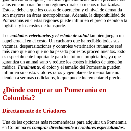
altos en comparación con regiones rurales o menos urbanizadas.
Esto se debe a que los costos de operación y el nivel de demanda
son mayores en áreas metropolitanas. Además, la disponibilidad de
Pomeranias en ciertas regiones puede influir en el precio debido a la
logística y los costos de transporte.
Los
cuidados veterinarios y el estado de salud
también juegan un
papel crucial en el costo. Un cachorro que ha recibido todas sus
vacunas, desparasitaciones y controles veterinarios rutinarios será
más caro que uno que no ha pasado por estos procedimientos. Esto
es especialmente importante para los futuros propietarios, ya que
garantiza un animal sano y reduce los costos iniciales de atención
médica.
Finalmente
, el color y el tamaño del Pomerania pueden
influir en su costo. Colores raros y ejemplares de menor tamaño
tienden a ser más codiciados, lo que puede incrementar el precio.
¿Dónde comprar un Pomerania en
Colombia?
Directamente de Criadores
Una de las opciones más recomendadas para adquirir un Pomerania
en Colombia es
comprar directamente a criadores especializados
.