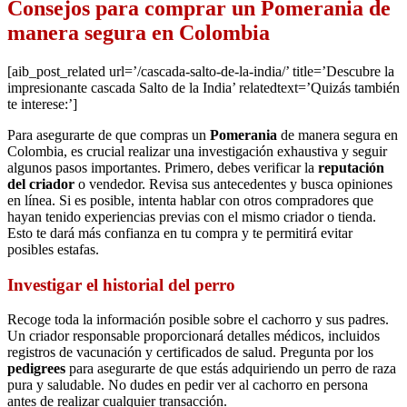
Consejos para comprar un Pomerania de
manera segura en Colombia
[aib_post_related url=’/cascada-salto-de-la-india/’ title=’Descubre la
impresionante cascada Salto de la India’ relatedtext=’Quizás también
te interese:’]
Para asegurarte de que compras un
Pomerania
de manera segura en
Colombia, es crucial realizar una investigación exhaustiva y seguir
algunos pasos importantes. Primero, debes verificar la
reputación
del criador
o vendedor. Revisa sus antecedentes y busca opiniones
en línea. Si es posible, intenta hablar con otros compradores que
hayan tenido experiencias previas con el mismo criador o tienda.
Esto te dará más confianza en tu compra y te permitirá evitar
posibles estafas.
Investigar el historial del perro
Recoge toda la información posible sobre el cachorro y sus padres.
Un criador responsable proporcionará detalles médicos, incluidos
registros de vacunación y certificados de salud. Pregunta por los
pedigrees
para asegurarte de que estás adquiriendo un perro de raza
pura y saludable. No dudes en pedir ver al cachorro en persona
antes de realizar cualquier transacción.