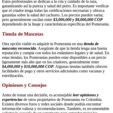
Estos profesionales se dedican a la cría y cuidado de la raza,
garantizando así la pureza y salud del perro. Es importante verificar
que el criador tenga todas las certificaciones necesarias y ofrezca
garantías sobre la salud del cachorro. Los precios pueden variar,
pero generalmente oscilan entre
$3,000,000 y $8,000,000 COP
dependiendo de la linaje y características específicas del Pomerania.
Tienda de Mascotas
Otra opción viable es adquirir tu Pomerania en una
tienda de
mascotas reconocida
. Asegúrate de que la tienda tenga una buena
reputación y cumpla con todos los estándares legales y de salud. En
estas tiendas, los Pomeranias pueden estar disponibles a un precio
ligeramente más alto que en los criadores, generalmente entre
$4,000,000 y $10,000,000 COP
. Algunas tiendas también ofrecen
facilidades de pago y otros servicios adicionales como vacunas y
esterilización.
Opiniones y Consejos
Antes de tomar una decisión, es aconsejable
leer opiniones y
experiencias
de otros propietarios de Pomeranias en Colombia.
Existen diversos foros y redes sociales donde podrás encontrar
información valiosa y recomendaciones. También, es recomendable