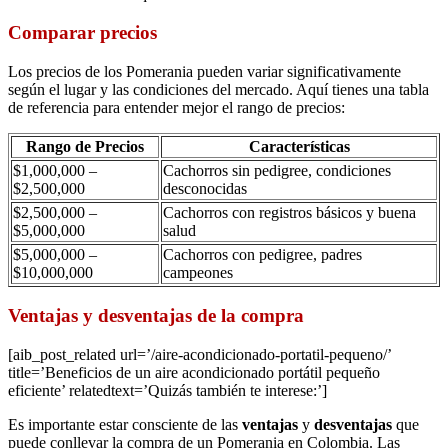
Comparar precios
Los precios de los Pomerania pueden variar significativamente
según el lugar y las condiciones del mercado. Aquí tienes una tabla
de referencia para entender mejor el rango de precios:
Rango de Precios
Características
$1,000,000 –
Cachorros sin pedigree, condiciones
$2,500,000
desconocidas
$2,500,000 –
Cachorros con registros básicos y buena
$5,000,000
salud
$5,000,000 –
Cachorros con pedigree, padres
$10,000,000
campeones
Ventajas y desventajas de la compra
[aib_post_related url=’/aire-acondicionado-portatil-pequeno/’
title=’Beneficios de un aire acondicionado portátil pequeño
eficiente’ relatedtext=’Quizás también te interese:’]
Es importante estar consciente de las
ventajas
y
desventajas
que
puede conllevar la compra de un Pomerania en Colombia. Las