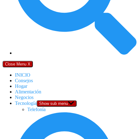
Close Menu
X
INICIO
Consejos
Hogar
Alimentación
Negocios
Tecnología
Show sub menu
Telefonía