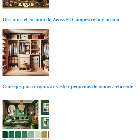
Descubre el encanto de Zeuss El Campestre hoy mismo
Consejos para organizar vestier pequeños de manera eficiente