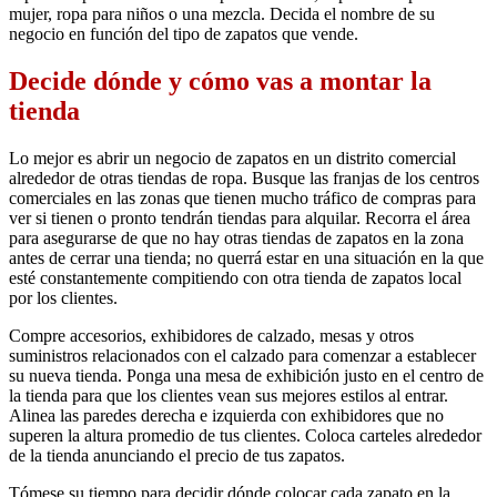
mujer, ropa para niños o una mezcla. Decida el nombre de su
negocio en función del tipo de zapatos que vende.
Decide dónde y cómo vas a montar la
tienda
Lo mejor es abrir un negocio de zapatos en un distrito comercial
alrededor de otras tiendas de ropa. Busque las franjas de los centros
comerciales en las zonas que tienen mucho tráfico de compras para
ver si tienen o pronto tendrán tiendas para alquilar. Recorra el área
para asegurarse de que no hay otras tiendas de zapatos en la zona
antes de cerrar una tienda; no querrá estar en una situación en la que
esté constantemente compitiendo con otra tienda de zapatos local
por los clientes.
Compre accesorios, exhibidores de calzado, mesas y otros
suministros relacionados con el calzado para comenzar a establecer
su nueva tienda. Ponga una mesa de exhibición justo en el centro de
la tienda para que los clientes vean sus mejores estilos al entrar.
Alinea las paredes derecha e izquierda con exhibidores que no
superen la altura promedio de tus clientes. Coloca carteles alrededor
de la tienda anunciando el precio de tus zapatos.
Tómese su tiempo para decidir dónde colocar cada zapato en la