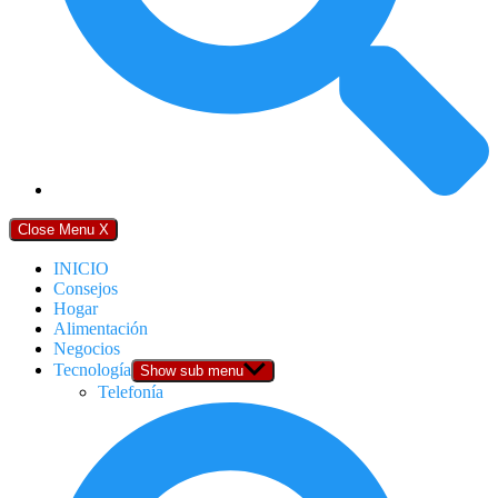
Close Menu
X
INICIO
Consejos
Hogar
Alimentación
Negocios
Tecnología
Show sub menu
Telefonía