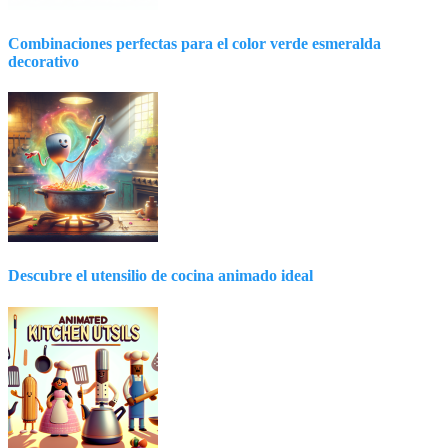
Combinaciones perfectas para el color verde esmeralda
decorativo
Descubre el utensilio de cocina animado ideal