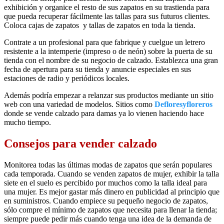
exhibición y organice el resto de sus zapatos en su trastienda para
que pueda recuperar fácilmente las tallas para sus futuros clientes.
Coloca cajas de zapatos y tallas de zapatos en toda la tienda.
Contrate a un profesional para que fabrique y cuelgue un letrero
resistente a la intemperie (impreso o de neón) sobre la puerta de su
tienda con el nombre de su negocio de calzado. Establezca una gran
fecha de apertura para su tienda y anuncie especiales en sus
estaciones de radio y periódicos locales.
Además podría empezar a relanzar sus productos mediante un sitio
web con una variedad de modelos. Sitios como
Defloresyfloreros
donde se vende calzado para damas ya lo vienen haciendo hace
mucho tiempo.
Consejos para vender calzado
Monitorea todas las últimas modas de zapatos que serán populares
cada temporada. Cuando se venden zapatos de mujer, exhibir la talla
siete en el suelo es percibido por muchos como la talla ideal para
una mujer. Es mejor gastar más dinero en publicidad al principio que
en suministros. Cuando empiece su pequeño negocio de zapatos,
sólo compre el mínimo de zapatos que necesita para llenar la tienda;
siempre puede pedir más cuando tenga una idea de la demanda de