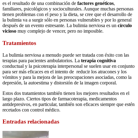
es el resultado de una combinación de
factores genéticos
,
familiares, psicológicos y socioculturales. Aunque muchas personas
tienen problemas con el peso y la dieta, se cree que el desarrollo de
la bulimia va a surgir sólo en personas vulnerables y por lo general
después de un evento estresante. La bulimia nerviosa es un
círculo
vicioso
muy complejo de vencer, pero no imposible.
Tratamientos
La bulimia nerviosa a menudo puede ser tratada con éxito con las
terapias para pacientes ambulatorios. La
terapia cognitiva
conductual y la psicoterapia interpersonal se suelen usar en conjunto
para ser más eficaces en el intento de reducir los atracones y los
vómitos y para la mejora de las preocupaciones asociadas, como la
depresión, la autoestima y distorsión de la imagen corporal.
Estos dos tratamientos también tienen los mejores resultados en el
largo plazo. Ciertos tipos de farmacoterapia, medicamentos
antidepresivos, en particular, también son eficaces siempre que estén
recetados con control médico.
Entradas relacionadas