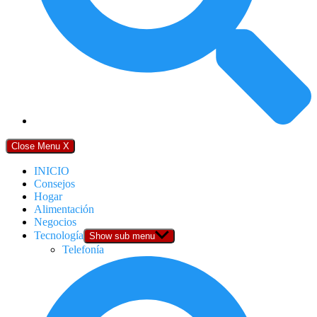
Close Menu
X
INICIO
Consejos
Hogar
Alimentación
Negocios
Tecnología
Show sub menu
Telefonía