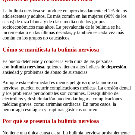
La bulimia nerviosa se produce en aproximadamente el 2% de los
adolescentes y adultos. Es más común en las mujeres (90% de los
casos) de raza blanca y de clase media o de los grupos
socioeconómicos más altos. La prevalencia de la bulimia se ha
incrementado en las últimas décadas, y también es cada vez más
común en los grupos no caucásicos.
Cómo se manifiesta la
bulimia nerviosa
Es bueno detenerse y conocer la vida dura de las personas
con
bulimia nerviosa,
quienes
tienen altos índices de
depresión
,
ansiedad y problemas de abuso de sustancias.
Aunque esta enfermedad es menos peligrosa que la anorexia
nerviosa, pueden ocurrir complicaciones médicas. La erosión dental
y los problemas periodontales son comunes. Desequilibrio de
electrolitos y deshidratación pueden dar lugar a complicaciones
médicas graves, como arritmias cardíacas. En raros casos, la
hemorragia esofágica y rupturas gástricas ocurren.
Por qué se presenta la
bulimia nerviosa
No tiene una única causa clara. La bulimia nerviosa probablemente