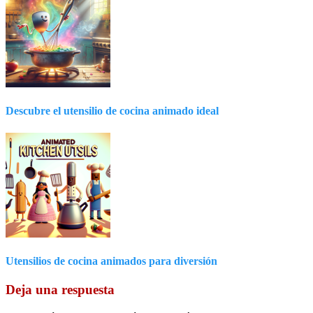
Descubre el utensilio de cocina animado ideal
Utensilios de cocina animados para diversión
Deja una respuesta