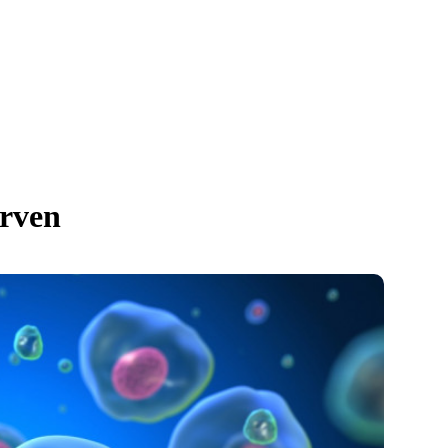
irven