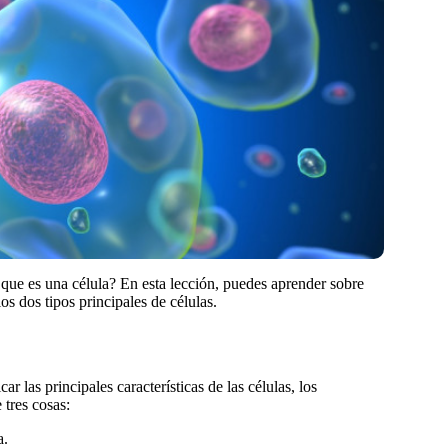
o que es una célula? En esta lección, puedes aprender sobre
los dos tipos principales de células.
r las principales características de las células, los
 tres cosas:
a.