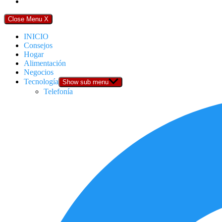
Close Menu
X
INICIO
Consejos
Hogar
Alimentación
Negocios
Tecnología
Show sub menu
Telefonía