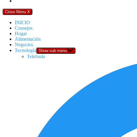
Close Menu
X
INICIO
Consejos
Hogar
Alimentación
Negocios
Tecnología
Show sub menu
Telefonía