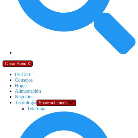
Close Menu
X
INICIO
Consejos
Hogar
Alimentación
Negocios
Tecnología
Show sub menu
Telefonía